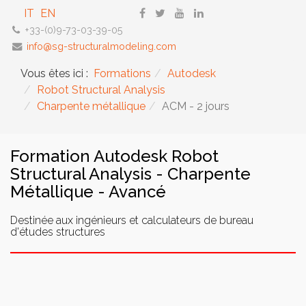
IT
EN
+33-(0)9-73-03-39-05
info@sg-structuralmodeling.com
Vous êtes ici :
Formations
Autodesk
Robot Structural Analysis
Charpente métallique
ACM - 2 jours
Formation Autodesk Robot
Structural Analysis - Charpente
Métallique - Avancé
Destinée aux ingénieurs et calculateurs de bureau
d'études structures