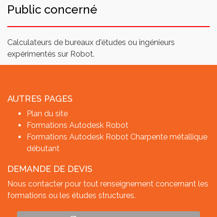
Public concerné
Calculateurs de bureaux d'études ou ingénieurs
expérimentés sur Robot.
AUTRES PAGES
Plan du site
Formations Autodesk Robot
Formations Autodesk Robot Charpente métallique
débutant
DEMANDE DE DEVIS
Nous contacter pour tout renseignement concernant les
formations ou les études structures.