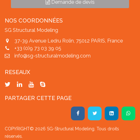
Demande de devis
NOS COORDONNÉES
SG Structural Modeling
37-39 Avenue Ledru Rolin, 75012 PARIS, France
+33 (0)9 73 03 39 05
info@sg-structuralmodeling.com
RESEAUX
PARTAGER CETTE PAGE
COPYRIGHT© 2026 SG-Structural Modeling. Tous droits
réservés.