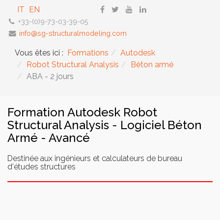
IT
EN
+33-(0)9-73-03-39-05
info@sg-structuralmodeling.com
Vous êtes ici :
Formations
Autodesk
Robot Structural Analysis
Béton armé
ABA - 2 jours
Formation Autodesk Robot
Structural Analysis - Logiciel Béton
Armé - Avancé
Destinée aux ingénieurs et calculateurs de bureau
d'études structures