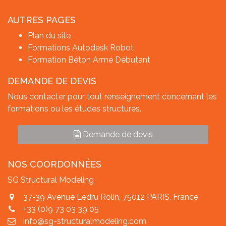
AUTRES PAGES
Plan du site
Formations Autodesk Robot
Formation Béton Armé Débutant
DEMANDE DE DEVIS
Nous contacter pour tout renseignement concernant les
formations ou les études structures.
Demande de devis
NOS COORDONNÉES
SG Structural Modeling
37-39 Avenue Ledru Rolin, 75012 PARIS, France
+33 (0)9 73 03 39 05
info@sg-structuralmodeling.com