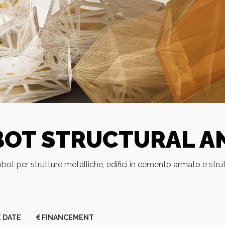
OT STRUCTURAL AN
t per strutture metalliche, edifici in cemento armato e strut
 DATE
FINANCEMENT