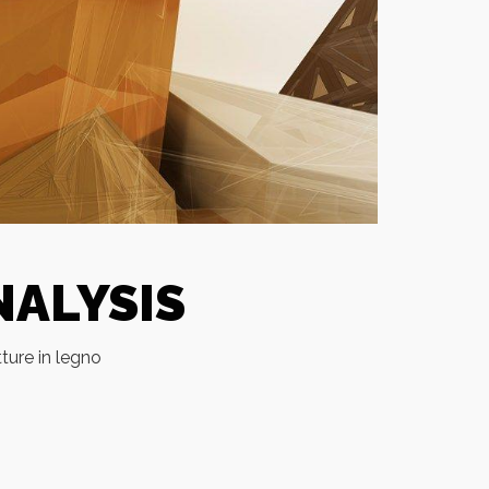
ALYSIS
ture in legno