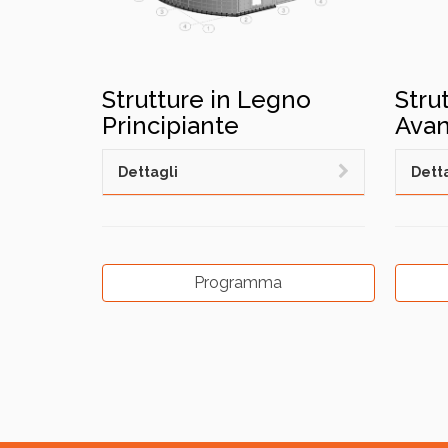
Strutture in Legno
Stru
Principiante
Avan
Dettagli
Detta
Programma