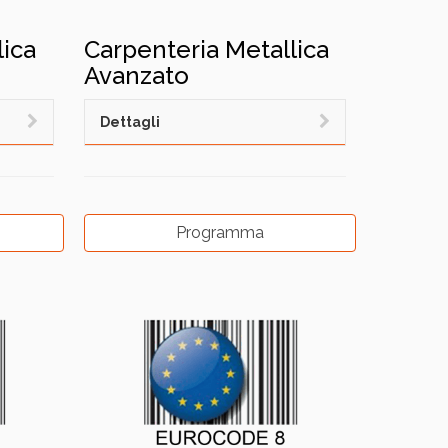
lica
Carpenteria Metallica
Avanzato
Dettagli
Programma