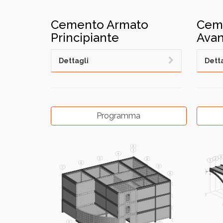
Cemento Armato
Cem
Principiante
Avan
Dettagli
Detta
Programma