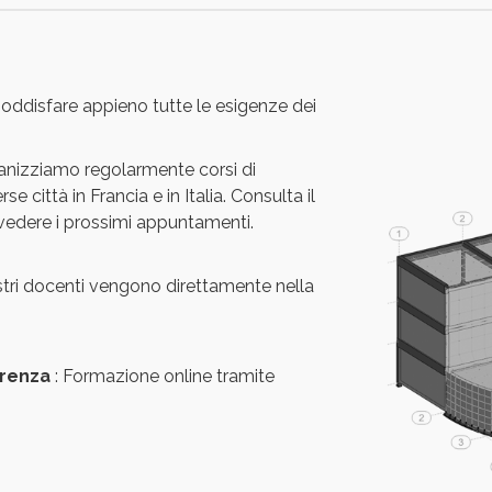
 soddisfare appieno tutte le esigenze dei
anizziamo regolarmente corsi di
e città in Francia e in Italia. Consulta il
vedere i prossimi appuntamenti.
ostri docenti vengono direttamente nella
erenza
: Formazione online tramite