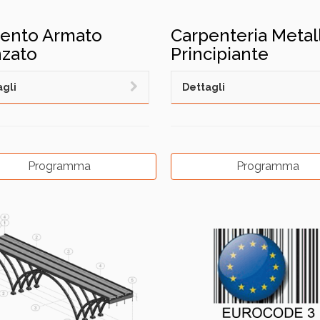
ento Armato
Carpenteria Metal
zato
Principiante
gli
Dettagli
Programma
Programma