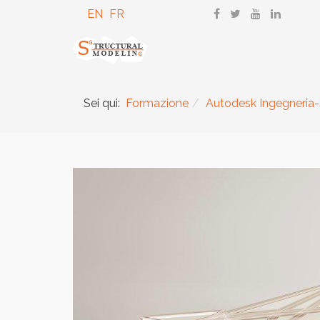
EN
FR
Sei qui:
Formazione
Autodesk Ingegneria-