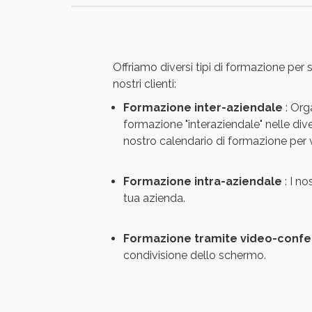
Offriamo diversi tipi di formazione per
nostri clienti:
Formazione inter-aziendale
: Org
formazione "interaziendale" nelle divers
nostro calendario di formazione per 
Formazione intra-aziendale
: I n
tua azienda.
Formazione tramite video-conf
condivisione dello schermo.