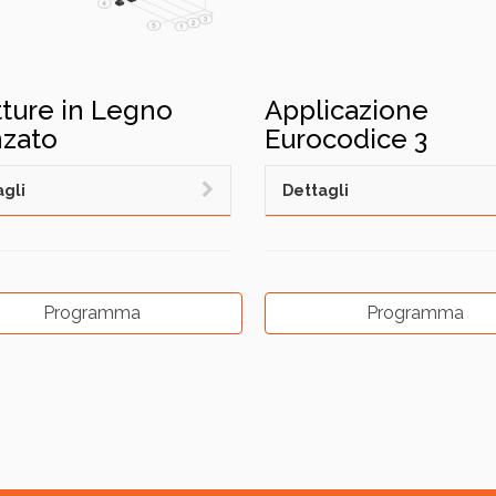
tture in Legno
Applicazione
zato
Eurocodice 3
gli
Dettagli
Programma
Programma