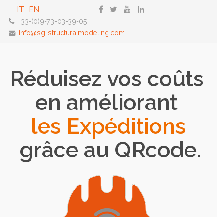
IT
EN
+33-(0)9-73-03-39-05
info@sg-structuralmodeling.com
Réduisez vos coûts
en améliorant
les Expéditions
grâce au QRcode.