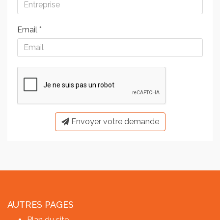
Email
*
Envoyer votre demande
AUTRES PAGES
Plan du site